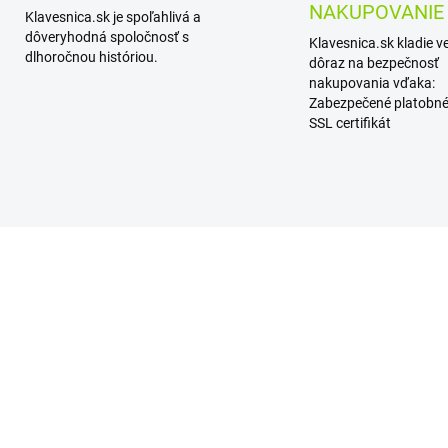
NAKUPOVANIE
Klavesnica.sk je spoľahlivá a
dôveryhodná spoločnosť s
Klavesnica.sk kladie v
dlhoročnou históriou.
dôraz na bezpečnosť
nakupovania vďaka:
Zabezpečené platobné
SSL certifikát
VYPREDANÉ