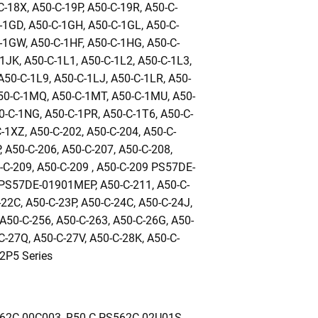
C-18X, A50-C-19P, A50-C-19R, A50-C-
-1GD, A50-C-1GH, A50-C-1GL, A50-C-
-1GW, A50-C-1HF, A50-C-1HG, A50-C-
1JK, A50-C-1L1, A50-C-1L2, A50-C-1L3,
A50-C-1L9, A50-C-1LJ, A50-C-1LR, A50-
0-C-1MQ, A50-C-1MT, A50-C-1MU, A50-
-C-1NG, A50-C-1PR, A50-C-1T6, A50-C-
-1XZ, A50-C-202, A50-C-204, A50-C-
A50-C-206, A50-C-207, A50-C-208,
C-209, A50-C-209 , A50-C-209 PS57DE-
PS57DE-01901MEP, A50-C-211, A50-C-
22C, A50-C-23P, A50-C-24C, A50-C-24J,
A50-C-256, A50-C-263, A50-C-26G, A50-
C-27Q, A50-C-27V, A50-C-28K, A50-C-
-2P5 Series
62C-00C003, R50-C PS562C-02U01S,