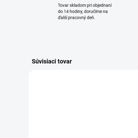
Tovar skladom pri objednaní
do 14 hodiny, doručíme na
ďalší pracovný deň.
Súvisiaci tovar
SKLADOM