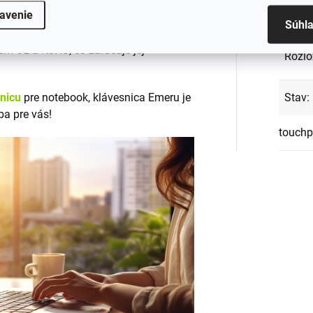
avenie
Podsv
tných materiálov
, ktoré zabezpečujú
Súhl
em CE a RoHS, čo zaručuje jej
Rozlo
snicu
pre notebook, klávesnica Emeru je
Stav
:
ba pre vás!
touchp