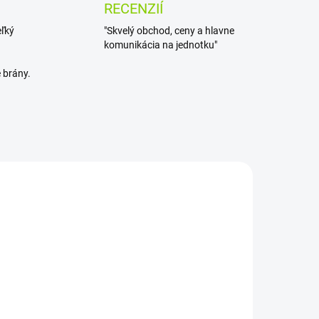
RECENZIÍ
eľký
"Skvelý obchod, ceny a hlavne
komunikácia na jednotku"
 brány.