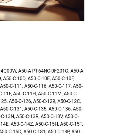
4Q00W, A50-A PT64NC-0F201G, A50-A
 A50-C-10D, A50-C-10E, A50-C-10F,
A50-C-111, A50-C-116, A50-C-117, A50-
C-11F, A50-C-11H, A50-C-11M, A50-C-
125, A50-C-126, A50-C-129, A50-C-12C,
A50-C-131, A50-C-135, A50-C-136, A50-
-C-13N, A50-C-13R, A50-C-13V, A50-C-
14E, A50-C-14Z, A50-C-15H, A50-C-15T,
A50-C-16D, A50-C-181, A50-C-18P, A50-