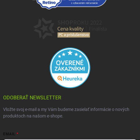
ODOBERAŤ NEWSLETTER
Vložte svoj e-mail a my Vám budeme zasielať informácie o nových
produktoch na našom e-shope.
EMAIL