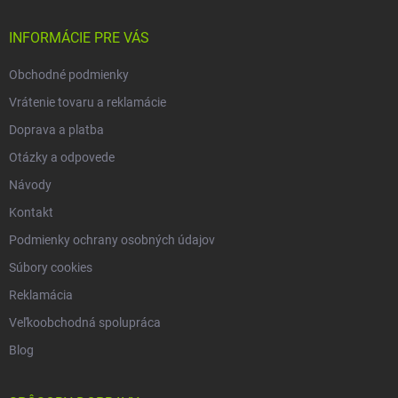
t
i
INFORMÁCIE PRE VÁS
e
Obchodné podmienky
Vrátenie tovaru a reklamácie
Doprava a platba
Otázky a odpovede
Návody
Kontakt
Podmienky ochrany osobných údajov
Súbory cookies
Reklamácia
Veľkoobchodná spolupráca
Blog