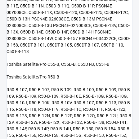
B-11E, C50D-B-11N, C50D-B-11Q, C50D-B-11R PSCN4E-
00Y008CE, C50D-B-11X, C50D-B-120, C50D-B-125, C50D-B-12C,
C50D-B-13H PSCN4E-026008CE, C50D-B-13M PSCN4E-
028008CE, C50D-B-13U PSCN4E-02N008CE, C50D-B-13V, C50D-
B-13X, C50D-B-14E, C50D-B-14F, C50D-B-14H PSCN4E-
02S008CE, C50D-B-14W, C50D-B-157 PSCN4E-034022CE, C50D-
B-158, C50DT-B-101, C50DT-B-105, C50DT-B-107, C50T-B-110,
C50T-B-113
Toshiba Satellite/Pro C55-B, C55D-B, C55DT-B, C55T-B
Toshiba Satellite/Pro R50-B
R50-B-107, R50-B-107, R50-B-109, R50-B-109, R50-B-109, R50-B-
109, R50-B-109, R50-B-109, R50-B-10E, R50-B-10G, R50-B-10G,
R50-B-10J, R50-B-10K, R50-B-10V, R50-B-10Z, R50-B-113, R50-B-
116, R50-B-118, R50-B-119, R50-B-11C, R50-B-11F, R50-B-122,
R50-B-123, R50-B-12N, R50-B-12P, R50-B-12Q, R50-B-12U, R50-B-
12V, R50-B-12W, R50-B-12X, R50-B-132, R50-B-138, R50-B-141,
R50-B-14F, R50-B-14P, R50-B-14U, R50-B-150, R50-B-154, R50-B-
155, R50-B-156, R50-B-158, R50-B-15G, R50-B-15J, R50-B-15Z,