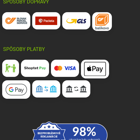
SPÔSOBY DOPRAVY
SPÔSOBY PLATBY