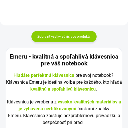
Zobraziť všetky súvisiace produkty
Emeru - k
valitná a spoľahlivá klávesnica
pre váš notebook
Hľadáte perfektnú klávesnicu
pre svoj notebook?
Klávesnica Emeru je ideálna voľba pre každého, kto hľadá
kvalitnú a spoľahlivú klávesnicu
.
Klávesnica je vyrobená z
vysoko kvalitných materiálov a
je vybavená certifikovanými
časťami značky
Emeru. Klávesnica zaisťuje bezproblémovú prevádzku a
bezpečnosť pri práci.