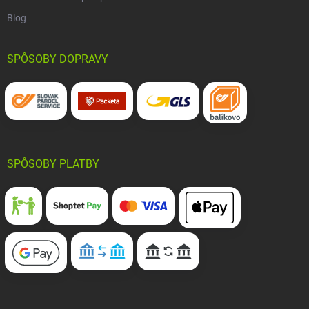
Blog
SPÔSOBY DOPRAVY
SPÔSOBY PLATBY