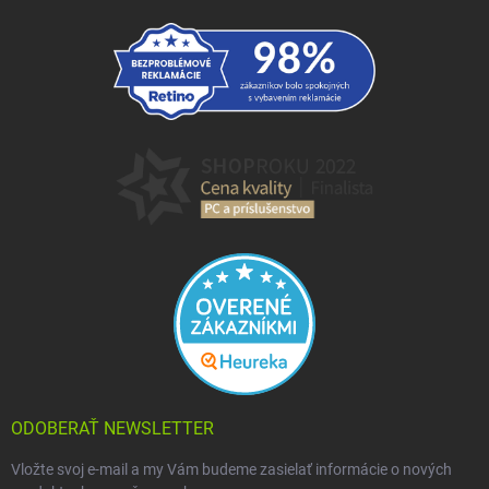
ODOBERAŤ NEWSLETTER
Vložte svoj e-mail a my Vám budeme zasielať informácie o nových