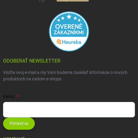
ODOBERAŤ NEWSLETTER
Vložte svoj e-mail a my Vám budeme zasielať informácie o nových
produktoch na našom e-shope.
EMAIL
Prihlásiť sa