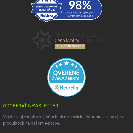
ODOBERAŤ NEWSLETTER
Vložte svoj e-mail a my Vám budeme zasielať informácie o nových
produktoch na našom e-shope.