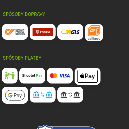
SPÔSOBY DOPRAVY
SPÔSOBY PLATBY