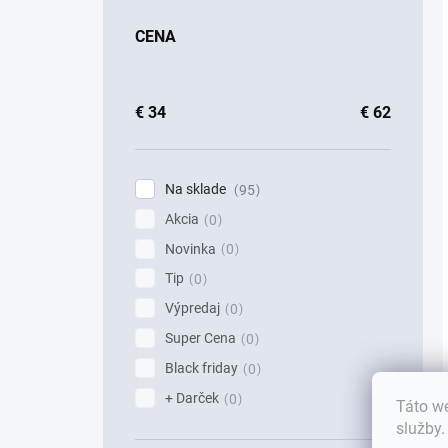
CENA
€
34
€
62
Na sklade
95
Akcia
0
Novinka
0
Tip
0
Výpredaj
0
Super Cena
0
Black friday
0
+ Darček
0
Táto we
služby