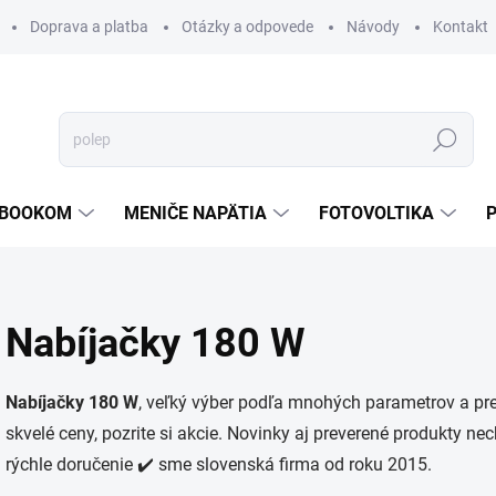
Doprava a platba
Otázky a odpovede
Návody
Kontakt
Hľadať
TEBOOKOM
MENIČE NAPÄTIA
FOTOVOLTIKA
Nabíjačky 180 W
Nabíjačky 180 W
, veľký výber podľa mnohých parametrov a p
skvelé ceny, pozrite si akcie. Novinky aj preverené produkty ne
rýchle doručenie ✔️ sme slovenská firma od roku 2015.