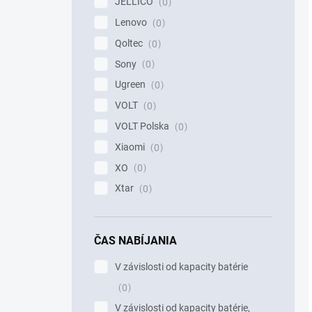
JELLICO
0
Lenovo
0
Qoltec
0
Sony
0
Ugreen
0
VOLT
0
VOLT Polska
0
Xiaomi
0
XO
0
Xtar
0
ČAS NABÍJANIA
V závislosti od kapacity batérie
0
V závislosti od kapacity batérie,