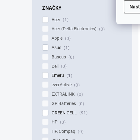
Nast
ZNAČKY
Acer
1
Acer (Delta Electronics)
0
Apple
0
Asus
1
Baseus
0
Dell
0
Emeru
1
everActive
0
EXTRALINK
0
GP Batteries
0
GREEN CELL
91
HP
0
HP, Compaq
0