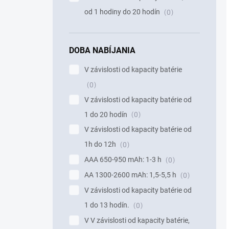
od 1 hodiny do 20 hodín
0
DOBA NABÍJANIA
V závislosti od kapacity batérie
0
V závislosti od kapacity batérie od
1 do 20 hodín
0
V závislosti od kapacity batérie od
1h do 12h
0
AAA 650-950 mAh: 1-3 h
0
AA 1300-2600 mAh: 1,5-5,5 h
0
V závislosti od kapacity batérie od
1 do 13 hodín.
0
V V závislosti od kapacity batérie,