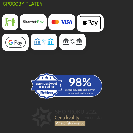
SPÔSOBY PLATBY