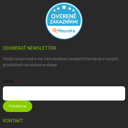
ODOBERAŤ NEWSLETTER
Vložte svoj e-mail a my Vám budeme zasielať informácie o nových
produktoch na našom e-shope.
EMAIL
Prihlásiť sa
KONTAKT