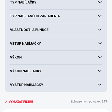
TYP NABÍJAČKY
TYP NABÍJANÉHO ZARIADENIA
VLASTNOSTI A FUNKCE
VSTUP NABÍJAČKY
VÝKON
VÝKON NABÍJAČKY
VÝSTUP NABÍJAČKY
Zobrazených položiek:
243
VYMAZAŤ FILTRE
V