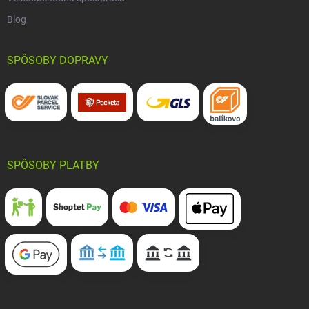
Blog
SPÔSOBY DOPRAVY
SPÔSOBY PLATBY