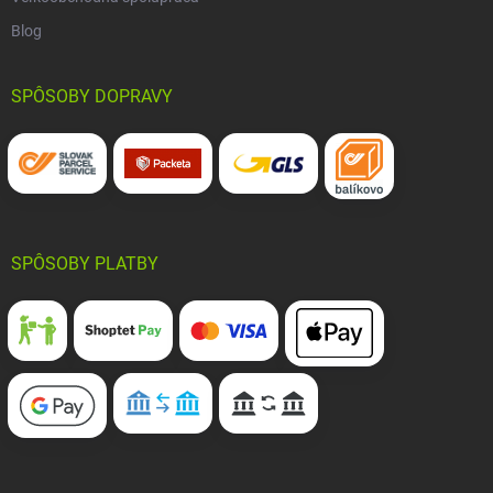
Blog
SPÔSOBY DOPRAVY
SPÔSOBY PLATBY