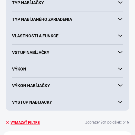
TYP NABÍJAČKY
TYP NABÍJANÉHO ZARIADENIA
VLASTNOSTI A FUNKCE
VSTUP NABÍJAČKY
VÝKON
VÝKON NABÍJAČKY
VÝSTUP NABÍJAČKY
Zobrazených položiek:
516
VYMAZAŤ FILTRE
V