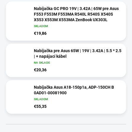
Nabíjačka GC PRO 19V | 3.42A | 65W pre Asus
F553 F553M F553MA R540L R540S X540S
X553 X553M X553MA ZenBook UX303L
SKLADOM
€19,86
Nabíjačka pre Asus 65W | 19V | 3.42A | 5.5 * 2.5
| + napájací kábel
NA SKLADE
€20,36
Nabíjačka Asus A18-150p1a, ADP-150CH B
0AD01-00081900
SKLADOM
€55,35