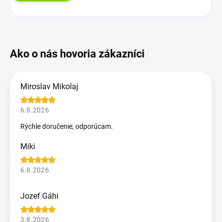
Miroslav Mikolaj
6.8.2026
Rýchle doručenie, odporúcam.
Miki
6.8.2026
Jozef Gáhi
3.8.2026