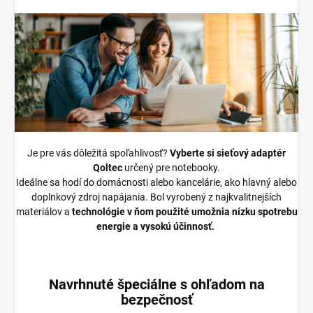
Je pre vás dôležitá spoľahlivosť?
Vyberte si sieťový adaptér
Qoltec
určený pre notebooky.
Ideálne sa hodí do domácnosti alebo kancelárie, ako hlavný alebo
doplnkový zdroj napájania. Bol vyrobený z najkvalitnejších
materiálov a
technológie v ňom použité umožnia nízku spotrebu
energie a vysokú účinnosť.
Navrhnuté špeciálne s ohľadom na
bezpečnosť