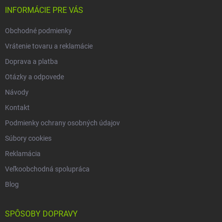
i
INFORMÁCIE PRE VÁS
e
Obchodné podmienky
Vrátenie tovaru a reklamácie
Doprava a platba
Otázky a odpovede
Návody
Kontakt
Podmienky ochrany osobných údajov
Súbory cookies
Reklamácia
Veľkoobchodná spolupráca
Blog
SPÔSOBY DOPRAVY