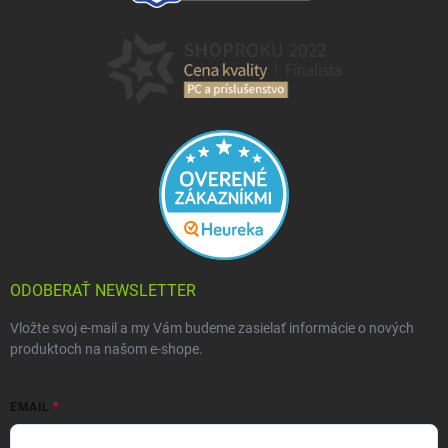
ODOBERAŤ NEWSLETTER
Vložte svoj e-mail a my Vám budeme zasielať informácie o nových
produktoch na našom e-shope.
EMAIL