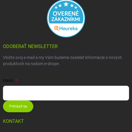
ODOBERAŤ NEWSLETTER
Vložte svoj e-mail a my Vám budeme zasielať informácie o nových
produktoch na našom e-shope.
EMAIL
Prihlásiť sa
KONTAKT