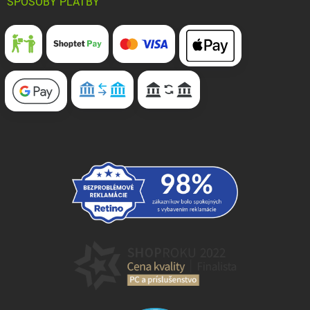
SPÔSOBY PLATBY