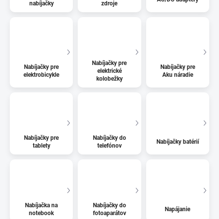
nabíjačky
zdroje
Nabíjačky pre
Nabíjačky pre
Nabíjačky pre
elektrické
elektrobicykle
Aku náradie
kolobežky
Nabíjačky pre
Nabíjačky do
Nabíjačky batérií
tablety
telefónov
Nabíjačka na
Nabíjačky do
Napájanie
notebook
fotoaparátov