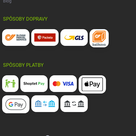
Blog
SPÔSOBY DOPRAVY
SPÔSOBY PLATBY