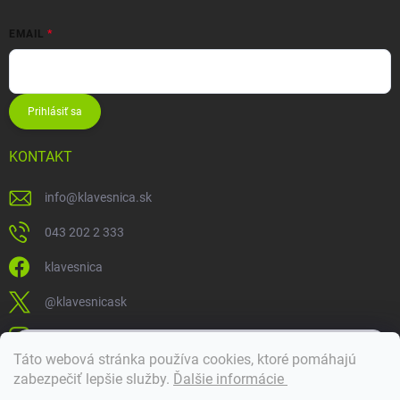
EMAIL
Prihlásiť sa
KONTAKT
info
@
klavesnica.sk
043 202 2 333
klavesnica
@klavesnicask
klavesnica_sk
×
Táto webová stránka používa cookies, ktoré pomáhajú
Dobrý deň! 👋 Pomôžem vám nájsť správny diel. Napíšte mi.
zabezpečiť lepšie služby
.
Ďalšie informácie