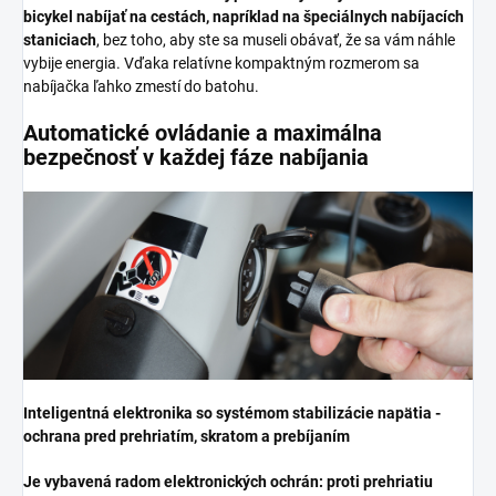
bicykel nabíjať na cestách, napríklad na špeciálnych nabíjacích
staniciach
, bez toho, aby ste sa museli obávať, že sa vám náhle
vybije energia. Vďaka relatívne kompaktným rozmerom sa
nabíjačka ľahko zmestí do batohu.
Automatické ovládanie a maximálna
bezpečnosť v každej fáze nabíjania
Inteligentná elektronika so systémom stabilizácie napätia -
ochrana pred prehriatím, skratom a prebíjaním
Je vybavená radom elektronických ochrán: proti prehriatiu