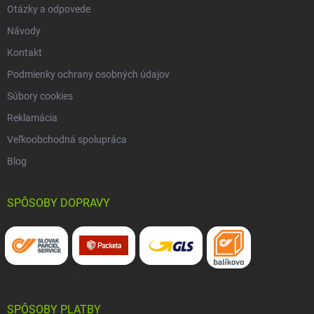
Otázky a odpovede
Návody
Kontakt
Podmienky ochrany osobných údajov
Súbory cookies
Reklamácia
Veľkoobchodná spolupráca
Blog
SPÔSOBY DOPRAVY
SPÔSOBY PLATBY