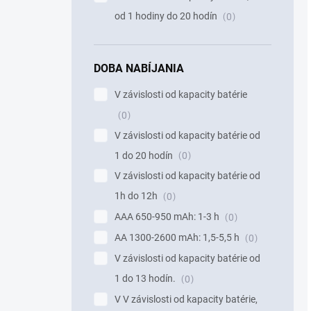
od 1 hodiny do 20 hodín
0
DOBA NABÍJANIA
V závislosti od kapacity batérie
0
V závislosti od kapacity batérie od
1 do 20 hodín
0
V závislosti od kapacity batérie od
1h do 12h
0
AAA 650-950 mAh: 1-3 h
0
AA 1300-2600 mAh: 1,5-5,5 h
0
V závislosti od kapacity batérie od
1 do 13 hodín.
0
V V závislosti od kapacity batérie,