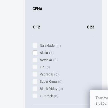
CENA
€
12
€
23
Na sklade
0
Akcia
5
Novinka
0
Tip
0
Výpredaj
0
Super Cena
0
Black friday
0
+ Darček
0
Táto we
služby