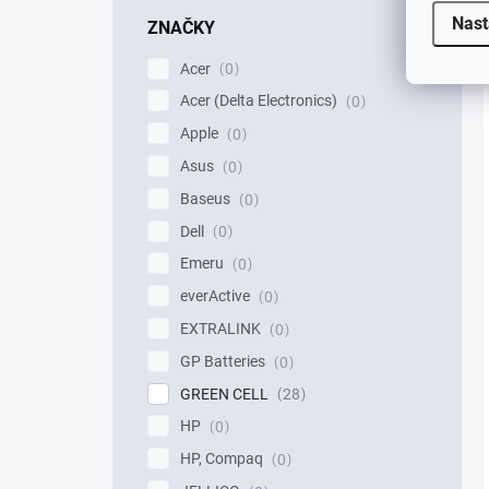
Nast
ZNAČKY
Acer
0
Acer (Delta Electronics)
0
Apple
0
Asus
0
Baseus
0
Dell
0
Emeru
0
everActive
0
EXTRALINK
0
GP Batteries
0
GREEN CELL
28
HP
0
HP, Compaq
0