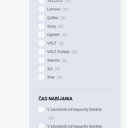
JELLICO
0
Lenovo
0
Qoltec
0
Sony
0
Ugreen
0
VOLT
0
VOLT Polska
0
Xiaomi
0
XO
0
Xtar
0
ČAS NABÍJANIA
V závislosti od kapacity batérie
0
V závislosti od kapacity batérie,