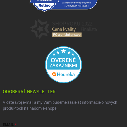
ODOBERAŤ NEWSLETTER
Vložte svoj e-mail a my Vám budeme zasielať informácie o nových
produktoch na našom e-shope.
EMAIL