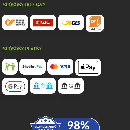
SPÔSOBY DOPRAVY
SPÔSOBY PLATBY