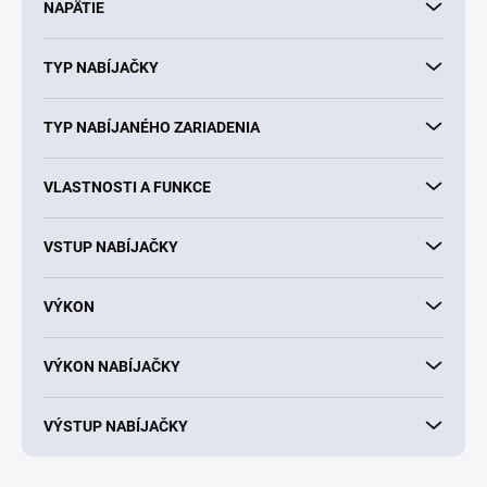
NAPÄTIE
TYP NABÍJAČKY
TYP NABÍJANÉHO ZARIADENIA
VLASTNOSTI A FUNKCE
VSTUP NABÍJAČKY
VÝKON
VÝKON NABÍJAČKY
VÝSTUP NABÍJAČKY