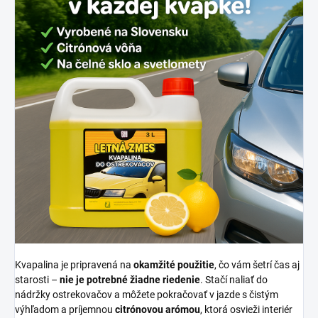
Kvapalina je pripravená na
okamžité použitie
, čo vám šetrí čas aj
starosti –
nie je potrebné žiadne riedenie
. Stačí naliať do
nádržky ostrekovačov a môžete pokračovať v jazde s čistým
výhľadom a príjemnou
citrónovou arómou
, ktorá osvieži interiér