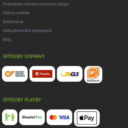
Podmienky ochrany osobných údajov
Súbory cookies
Reklamácia
Veľkoobchodná spolupráca
Blog
SPÔSOBY DOPRAVY
SPÔSOBY PLATBY