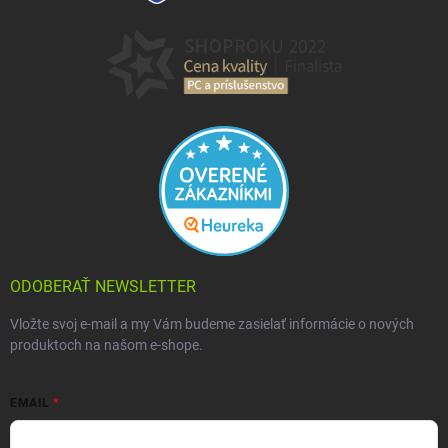
ODOBERAŤ NEWSLETTER
Vložte svoj e-mail a my Vám budeme zasielať informácie o nových
produktoch na našom e-shope.
EMAIL