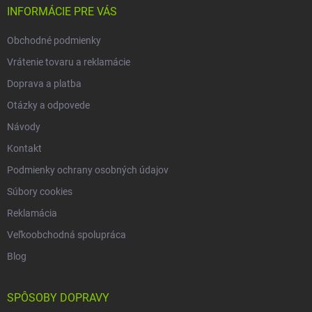
i
INFORMÁCIE PRE VÁS
e
Obchodné podmienky
Vrátenie tovaru a reklamácie
Doprava a platba
Otázky a odpovede
Návody
Kontakt
Podmienky ochrany osobných údajov
Súbory cookies
Reklamácia
Veľkoobchodná spolupráca
Blog
SPÔSOBY DOPRAVY