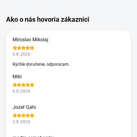
Miroslav Mikolaj
6.8.2026
Rýchle doručenie, odporúcam.
Miki
6.8.2026
Jozef Gáhi
3.8.2026