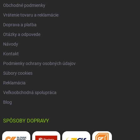
Obchodné podmienky
Vrátenie tovaru a reklamácie
Doprava a platba
Otázky a odpovede
Návody
Kontakt
Podmienky ochrany osobných údajov
Súbory cookies
Reklamácia
Veľkoobchodná spolupráca
Blog
SPÔSOBY DOPRAVY