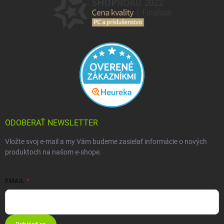
ODOBERAŤ NEWSLETTER
Vložte svoj e-mail a my Vám budeme zasielať informácie o nových
produktoch na našom e-shope.
EMAIL