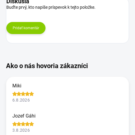
Diskusia
Buďte prvý, kto napíše príspevok k tejto položke.
Pridať komentár
Miki
6.8.2026
Jozef Gáhi
3.8.2026