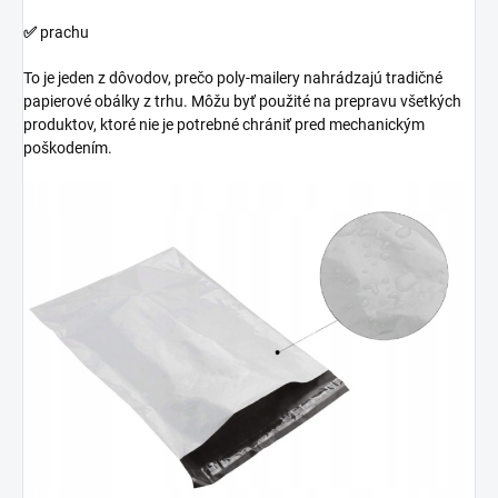
✅
prachu
To je jeden z dôvodov, prečo poly-mailery nahrádzajú tradičné
papierové obálky z trhu. Môžu byť použité na prepravu všetkých
produktov, ktoré nie je potrebné chrániť pred mechanickým
poškodením.