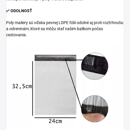
✅ ODOLNOSŤ
Poly mailery sú vďaka pevnej LDPE fólii odolné aj proti roztrhnutiu
a odreninám, ktoré sa môžu stať našim balíkom počas
cestovania.