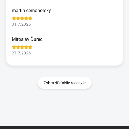
martin cernohorsky
31.7.2026
Miroslav Ďurec
27.7.2026
Zobraziť ďalšie recenzie