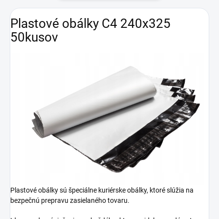
Plastové obálky C4 240x325
50kusov
Plastové obálky sú špeciálne kuriérske obálky, ktoré slúžia na
bezpečnú prepravu zasielaného tovaru.