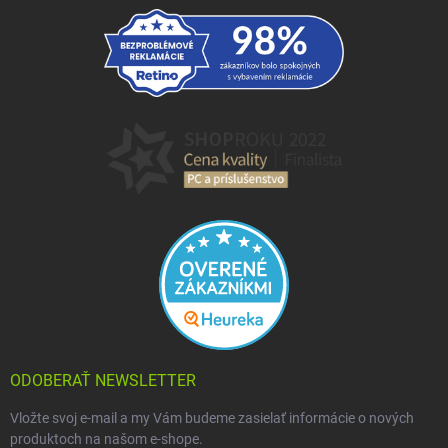
ODOBERAŤ NEWSLETTER
Vložte svoj e-mail a my Vám budeme zasielať informácie o nových
produktoch na našom e-shope.