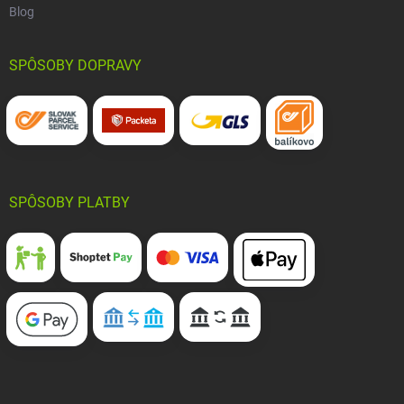
Blog
SPÔSOBY DOPRAVY
SPÔSOBY PLATBY