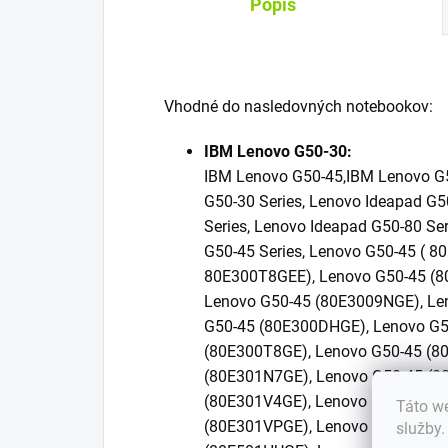
Popis
Vhodné do nasledovných notebookov:
IBM Lenovo G50-30:
IBM Lenovo G50-45,IBM Lenovo G5
G50-30 Series, Lenovo Ideapad G5
Series, Lenovo Ideapad G50-80 Ser
G50-45 Series, Lenovo G50-45 ( 8
80E300T8GEE), Lenovo G50-45 (80
Lenovo G50-45 (80E3009NGE), Le
G50-45 (80E300DHGE), Lenovo G5
(80E300T8GE), Lenovo G50-45 (8
(80E301N7GE), Lenovo G50-45 (8
(80E301V4GE), Lenovo G50-45 (8
Táto we
(80E301VPGE), Lenovo G50-45 (8
služby