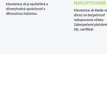
NAKUPOVANIE
Klavesnica.sk je spoľahlivá a
dôveryhodná spoločnosť s
Klavesnica.sk kladie v
dlhoročnou históriou.
dôraz na bezpečnosť
nakupovania vďaka:
Zabezpečené platobné
SSL certifikát
TIP