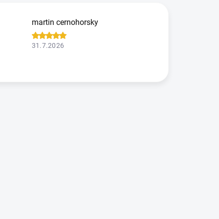
martin cernohorsky
31.7.2026