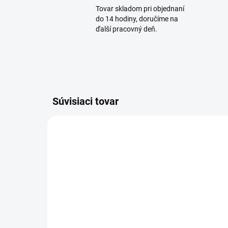
Tovar skladom pri objednaní
do 14 hodiny, doručíme na
ďalší pracovný deň.
Súvisiaci tovar
AKCIA