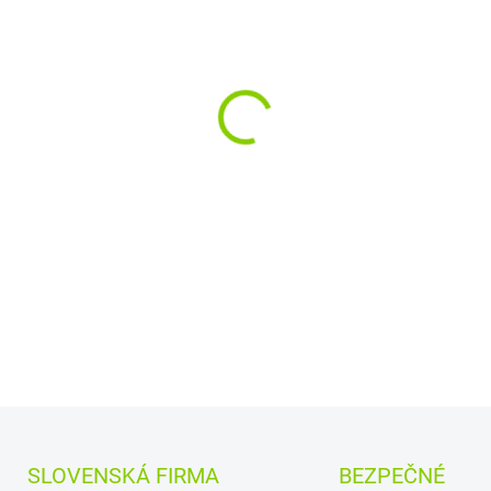
−
+
DETAILNÉ INFORMÁCIE
SLOVENSKÁ FIRMA
BEZPEČNÉ