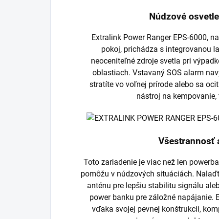
Núdzové osvetle
Extralink Power Ranger EPS-6000, na
pokoj, prichádza s integrovanou l
neoceniteľné zdroje svetla pri výpad
oblastiach. Vstavaný SOS alarm nav
stratíte vo voľnej prírode alebo sa o
nástroj na kempovanie, 
Všestrannosť 
Toto zariadenie je viac než len power
pomôžu v núdzových situáciách. Nalaďte
anténu pre lepšiu stabilitu signálu 
power banku pre záložné napájanie. 
vďaka svojej pevnej konštrukcii, kom