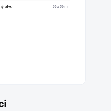
ný otvor
:
56 x 56 mm