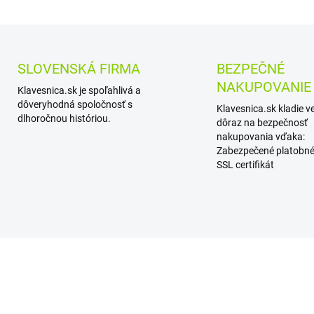
SLOVENSKÁ FIRMA
BEZPEČNÉ
NAKUPOVANIE
Klavesnica.sk je spoľahlivá a
dôveryhodná spoločnosť s
Klavesnica.sk kladie v
dlhoročnou históriou.
dôraz na bezpečnosť
nakupovania vďaka:
Zabezpečené platobné
SSL certifikát
KA
NOVINKA