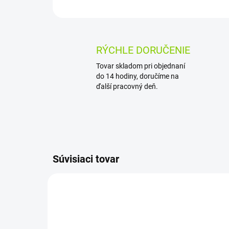
RÝCHLE DORUČENIE
Tovar skladom pri objednaní
do 14 hodiny, doručíme na
ďalší pracovný deň.
Súvisiaci tovar
NOVIN