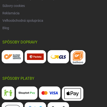
Súbory cookies
Reklamácia
Veľkoobchodná spolupráca
Blog
SPÔSOBY DOPRAVY
SPÔSOBY PLATBY