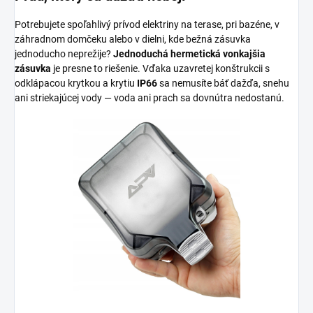
Potrebujete spoľahlivý prívod elektriny na terase, pri bazéne, v
záhradnom domčeku alebo v dielni, kde bežná zásuvka
jednoducho neprežije?
Jednoduchá hermetická vonkajšia
zásuvka
je presne to riešenie. Vďaka uzavretej konštrukcii s
odklápacou krytkou a krytiu
IP66
sa nemusíte báť dažďa, snehu
ani striekajúcej vody — voda ani prach sa dovnútra nedostanú.