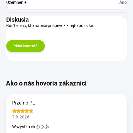
Uzemnenie
:
Áno
Diskusia
Buďte prvý, kto napíše príspevok k tejto položke.
Pridať komentár
Przemo PL
7.8.2026
Wszystko ok 👍👍👍