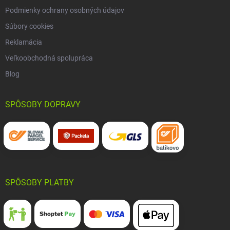
Podmienky ochrany osobných údajov
Súbory cookies
Reklamácia
Veľkoobchodná spolupráca
Blog
SPÔSOBY DOPRAVY
SPÔSOBY PLATBY