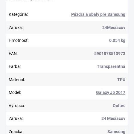
Kategória
:
Púzdra a obaly pre Samsung
Záruka
:
24Mesiacov
Hmotnosť
:
0.054 kg
EAN
:
5901878513973
Farba
:
Transparentná
Materiál
:
TPU
Model
:
Galaxy J5 2017
Výrobca
:
Qoltec
Záruka
:
24 Mesiacov
Značka
:
Samsung