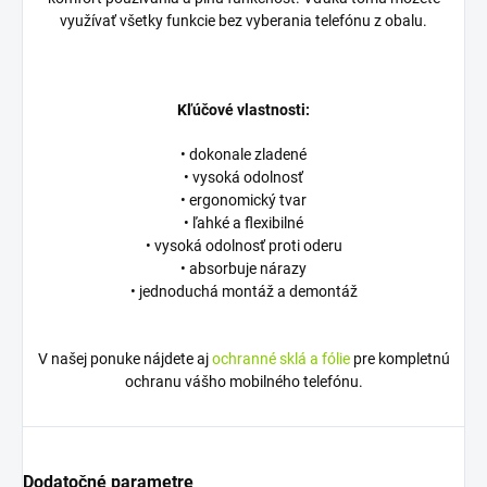
využívať všetky funkcie bez vyberania telefónu z obalu.
Kľúčové vlastnosti:
• dokonale zladené
• vysoká odolnosť
• ergonomický tvar
• ľahké a flexibilné
• vysoká odolnosť proti oderu
• absorbuje nárazy
• jednoduchá montáž a demontáž
V našej ponuke nájdete aj
ochranné sklá a fólie
pre kompletnú
ochranu vášho mobilného telefónu.
Dodatočné parametre