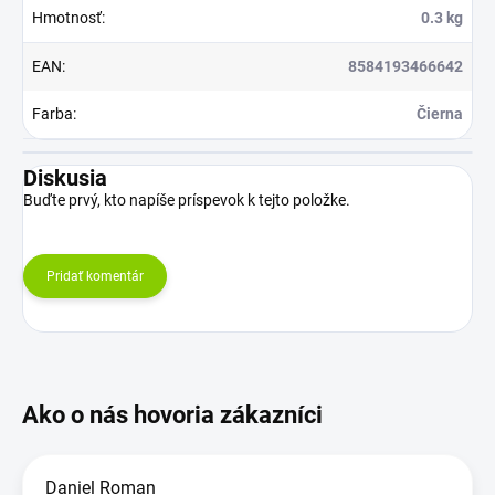
Hmotnosť
:
0.3 kg
EAN
:
8584193466642
Farba
:
Čierna
Diskusia
Buďte prvý, kto napíše príspevok k tejto položke.
Pridať komentár
Daniel Roman