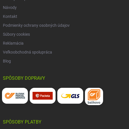
Návody
Kontakt
Podmienky ochrany osobných údajov
Súbory cookies
Reklamácia
Veľkoobchodná spolupráca
Blog
SPÔSOBY DOPRAVY
SPÔSOBY PLATBY