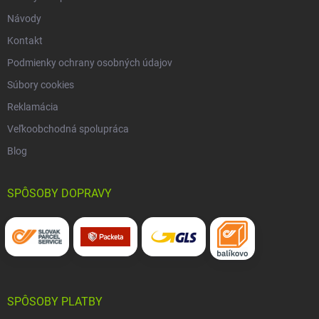
Návody
Kontakt
Podmienky ochrany osobných údajov
Súbory cookies
Reklamácia
Veľkoobchodná spolupráca
Blog
SPÔSOBY DOPRAVY
SPÔSOBY PLATBY