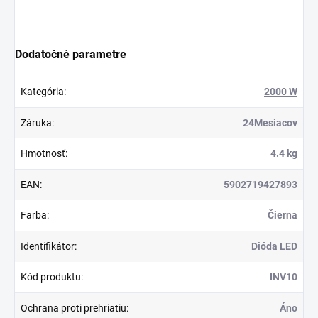
Dodatočné parametre
Kategória
:
2000 W
Záruka
:
24Mesiacov
Hmotnosť
:
4.4 kg
EAN
:
5902719427893
Farba
:
Čierna
Identifikátor
:
Dióda LED
Kód produktu
:
INV10
Ochrana proti prehriatiu
:
Áno