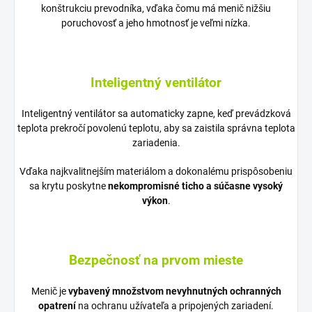
konštrukciu prevodníka, vďaka čomu má menič nižšiu
poruchovosť a jeho hmotnosť je veľmi nízka.
Inteligentný ventilátor
Inteligentný ventilátor sa automaticky zapne, keď prevádzková
teplota prekročí povolenú teplotu, aby sa zaistila správna teplota
zariadenia.
Vďaka najkvalitnejším materiálom a dokonalému prispôsobeniu
sa krytu poskytne
nekompromisné ticho a súčasne vysoký
výkon
.
Bezpečnosť na prvom mieste
Menič je
vybavený množstvom nevyhnutných ochranných
opatrení
na ochranu užívateľa a pripojených zariadení.