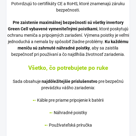
Potvrdzujú to certifikáty CE a RoHS, ktoré znamenajú záruku
bezpečnosti.
Pre zaistenie maximálnej bezpečnosti sú všetky invertory
Green Cell vybavené vymeniteľnými poistkami
, ktoré poskytujú
ochranu meniča a pripojených zariadení. Výmena poistky je veľmi
jednoduchá a nemala by spôsobiť žiadne problémy.
Ku každému
meniču sú zahrnuté náhradné poistky
, aby sa zaistila
bezpečnosť pri používaní a čo najdlhšia životnosť zariadenia.
Všetko, čo potrebujete po ruke
Sada obsahuje
najdôležitejšie príslušenstvo
pre bezpečnú
prevádzku vášho zariadenia:
➻
Káble pre priame pripojenie k batérii
➻
Náhradné poistky
➻
Používateľská príručka