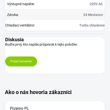
Výstupné napätie
:
220V AC
Záruka
:
24 Mesiacov
Chladiaci ventilátor
:
Turbo chladenie
Diskusia
Buďte prvý, kto napíše príspevok k tejto položke.
Pridať komentár
Przemo PL