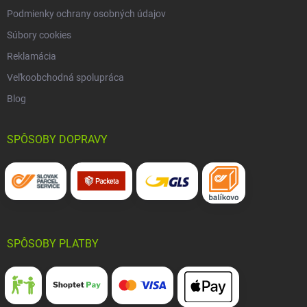
Podmienky ochrany osobných údajov
Súbory cookies
Reklamácia
Veľkoobchodná spolupráca
Blog
SPÔSOBY DOPRAVY
SPÔSOBY PLATBY