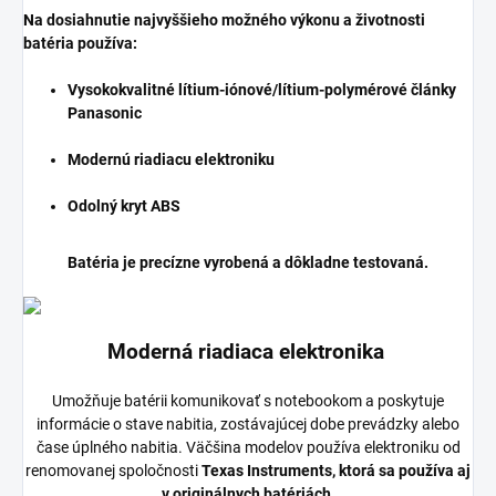
Na dosiahnutie najvyššieho možného výkonu a životnosti
batéria používa:
Vysokokvalitné lítium-iónové/lítium-polymérové články
Panasonic
Modernú riadiacu elektroniku
Odolný kryt ABS
Batéria je precízne vyrobená a dôkladne testovaná.
Moderná riadiaca elektronika
Umožňuje batérii komunikovať s notebookom a poskytuje
informácie o stave nabitia, zostávajúcej dobe prevádzky alebo
čase úplného nabitia. Väčšina modelov používa elektroniku od
renomovanej spoločnosti
Texas Instruments, ktorá sa používa aj
v originálnych batériách
.