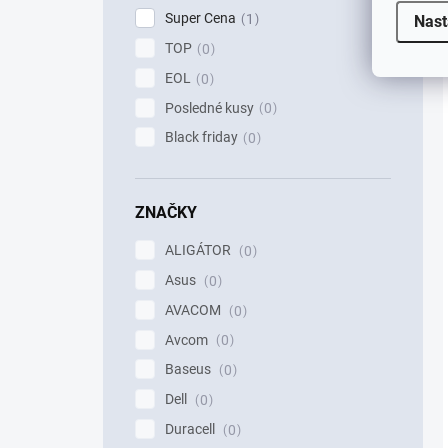
Super Cena
1
Nast
TOP
0
EOL
0
Posledné kusy
0
Black friday
0
ZNAČKY
ALIGÁTOR
0
Asus
0
AVACOM
0
Avcom
0
Baseus
0
Dell
0
Duracell
0