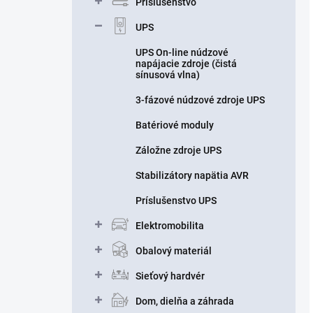
Príslušenstvo
UPS
UPS On-line núdzové
napájacie zdroje (čistá
sínusová vlna)
3-fázové núdzové zdroje UPS
Batériové moduly
Záložne zdroje UPS
Stabilizátory napätia AVR
Príslušenstvo UPS
Elektromobilita
Obalový materiál
Sieťový hardvér
Dom, dielňa a záhrada