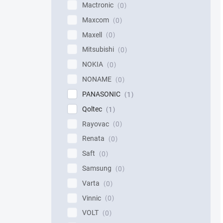
Mactronic
0
Maxcom
0
Maxell
0
Mitsubishi
0
NOKIA
0
NONAME
0
PANASONIC
1
Qoltec
1
Rayovac
0
Renata
0
Saft
0
Samsung
0
Varta
0
Vinnic
0
VOLT
0