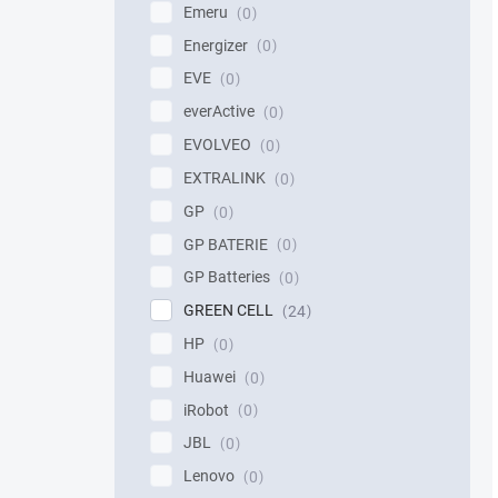
Emeru
0
Energizer
0
EVE
0
everActive
0
EVOLVEO
0
EXTRALINK
0
GP
0
GP BATERIE
0
GP Batteries
0
GREEN CELL
24
HP
0
Huawei
0
iRobot
0
JBL
0
Lenovo
0