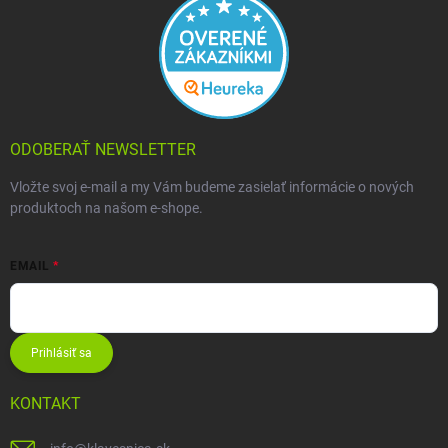
ODOBERAŤ NEWSLETTER
Vložte svoj e-mail a my Vám budeme zasielať informácie o nových
produktoch na našom e-shope.
EMAIL
Prihlásiť sa
KONTAKT