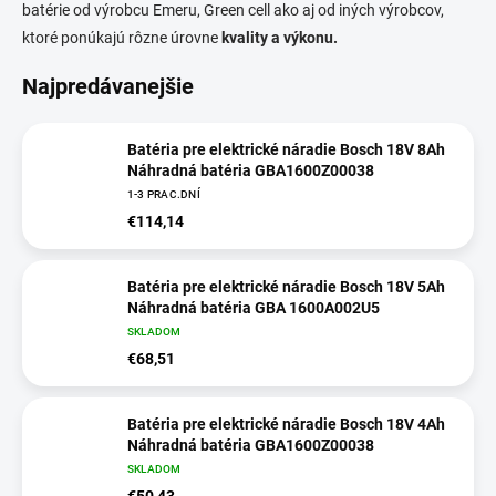
batérie od výrobcu Emeru, Green cell ako aj od iných výrobcov,
ktoré ponúkajú rôzne úrovne
kvality a výkonu.
Najpredávanejšie
Batéria pre elektrické náradie Bosch 18V 8Ah
Náhradná batéria GBA1600Z00038
1-3 PRAC.DNÍ
€114,14
Batéria pre elektrické náradie Bosch 18V 5Ah
Náhradná batéria GBA 1600A002U5
SKLADOM
€68,51
Batéria pre elektrické náradie Bosch 18V 4Ah
Náhradná batéria GBA1600Z00038
SKLADOM
€50,43