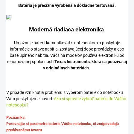
Batéria je precízne vyrobená a dôkladne testovaná.
Moderná riadiaca elektronika
Umožňuje batérii komunikovať s notebookom a poskytuje
informácie o stave nabitia, zostávajúcej dobe prevádzky alebo
čase úplného nabitia. Väčšina modelov používa elektroniku od
renomovanej spoločnosti
Texas Instruments, ktorá sa používa aj
v originálnych batériách.
V prípade vzniknutia problému s výberom batérie do notebooku
Vám poskytujeme návod:
Ako si správne vybrať batériu do Vášho
notebooku?
Poznámka:
Porovnajte si parametre batérie Vášho notebooku, či zodpovedajú
predávanému tovaru.