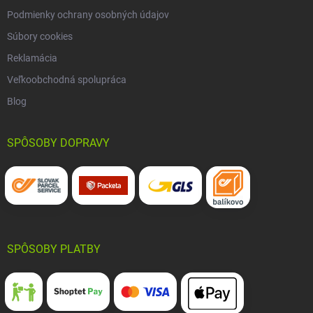
Podmienky ochrany osobných údajov
Súbory cookies
Reklamácia
Veľkoobchodná spolupráca
Blog
SPÔSOBY DOPRAVY
SPÔSOBY PLATBY