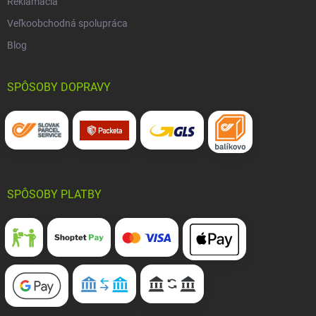
Reklamácia
Veľkoobchodná spolupráca
Blog
SPÔSOBY DOPRAVY
SPÔSOBY PLATBY