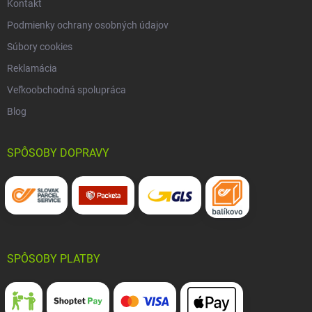
Kontakt
Podmienky ochrany osobných údajov
Súbory cookies
Reklamácia
Veľkoobchodná spolupráca
Blog
SPÔSOBY DOPRAVY
SPÔSOBY PLATBY