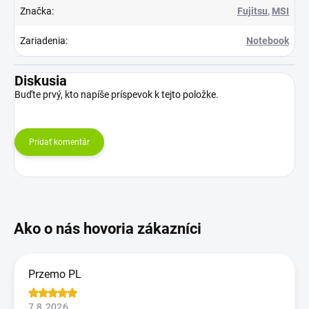
Značka
:
Fujitsu
,
MSI
Zariadenia
:
Notebook
Diskusia
Buďte prvý, kto napíše príspevok k tejto položke.
Pridať komentár
Przemo PL
7.8.2026