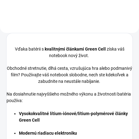
Vďaka batérii s
kvalitnými článkami Green Cell
získa váš
notebook nový život.
Obchodné stretnutie, dlhá cesta, vzrušujúca hra alebo podmanivý
film? Používajte váš notebook slobodne, nech ste kdekoľvek a
zabudnite na neustále nabíjanie.
Na dosiahnutie najvyššieho možného výkonu a životnosti batéria
používa:
Vysokokvalitné lítium-iónové/lítium-polymérové články
Green Cell
Modernú riadiacu elektroniku