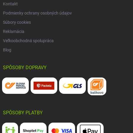
Kontakt
Podmienky ochrany osobných údajov
Súbory cookies
Reklamácia
Veľkoobchodná spolupráca
Blog
SPÔSOBY DOPRAVY
SPÔSOBY PLATBY