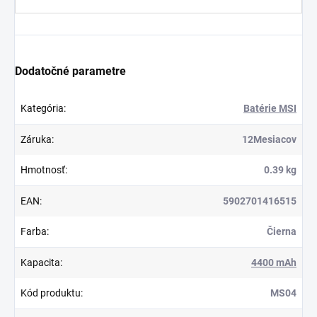
Dodatočné parametre
Kategória
:
Batérie MSI
Záruka
:
12Mesiacov
Hmotnosť
:
0.39 kg
EAN
:
5902701416515
Farba
:
Čierna
Kapacita
:
4400 mAh
Kód produktu
:
MS04