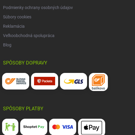
Podmienky ochrany osobných údajov
Súbory cookies
Reklamácia
Veľkoobchodná spolupráca
Blog
SPÔSOBY DOPRAVY
SPÔSOBY PLATBY