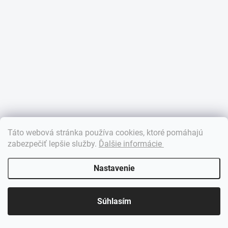
Táto webová stránka používa cookies, ktoré pomáhajú
zabezpečiť lepšie služby
.
Ďalšie informácie
Nastavenie
Súhlasím