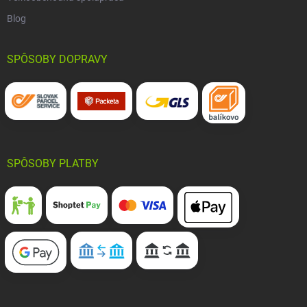
Blog
SPÔSOBY DOPRAVY
SPÔSOBY PLATBY