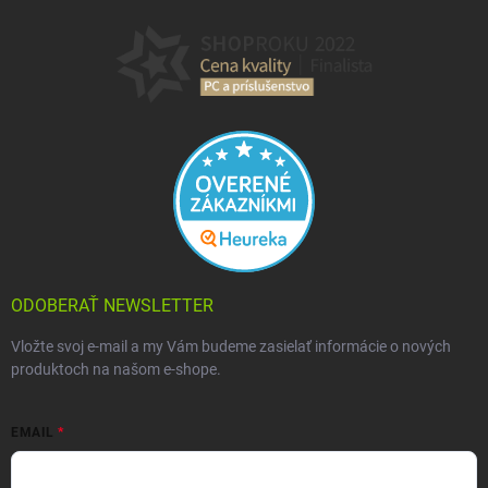
ODOBERAŤ NEWSLETTER
Vložte svoj e-mail a my Vám budeme zasielať informácie o nových
produktoch na našom e-shope.
EMAIL