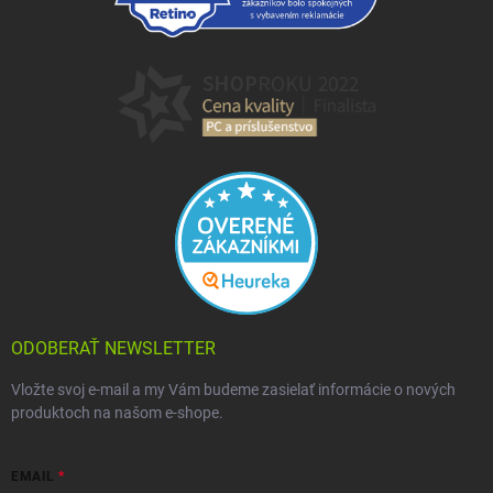
ODOBERAŤ NEWSLETTER
Vložte svoj e-mail a my Vám budeme zasielať informácie o nových
produktoch na našom e-shope.
EMAIL