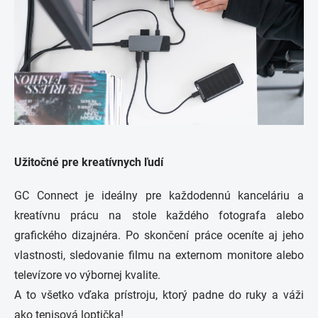
Užitočné pre kreatívnych ľudí
GC Connect je ideálny pre každodennú kanceláriu a
kreatívnu prácu na stole každého fotografa alebo
grafického dizajnéra.
Po skončení práce oceníte aj jeho
vlastnosti, sledovanie filmu na externom monitore alebo
televízore vo výbornej kvalite.
A to všetko vďaka prístroju, ktorý padne do ruky a váži
ako tenisová loptička!