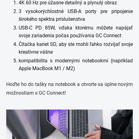
4K 60 Hz pre úžasne detailný a plynulý obraz
3 vysokorýchlostné USB-A porty pre pripojenie
širokého spektra príslušenstva
USB-C PD 85W, vďaka ktorému môžete napájať
svoje zariadenia počas používania GC Connect
Čítačka kariet SD, aby ste mohli ľahko rozvíjať svoje
kreatívne vášne
kompatibilita s modernými notebookmi (napríklad
Apple MacBook M1 / ​​​​M2)
Hoďte ho do tašky na notebook a otvorte
sa úplne novým
možnostiam s GC Connect!