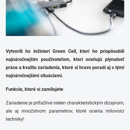
Vytvorili ho
inžinieri Green Cell, ktorí ho prispôsobili
najnáročnejším používateľom, ktorí oceňujú
plynulosť
práce a kvalitu zariadenia, ktoré si hravo poradí aj s tými
najnáročnejšími situáciami.
Funkcie, ktoré si zamilujete
Zariadenie je príťažlivé nielen charakteristickým dizajnom,
ale aj množstvom parametrov, ktoré ocenia milovníci
techniky!