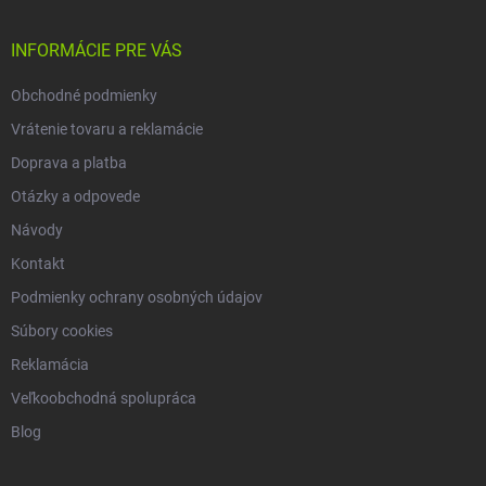
ä
t
i
INFORMÁCIE PRE VÁS
e
Obchodné podmienky
Vrátenie tovaru a reklamácie
Doprava a platba
Otázky a odpovede
Návody
Kontakt
Podmienky ochrany osobných údajov
Súbory cookies
Reklamácia
Veľkoobchodná spolupráca
Blog