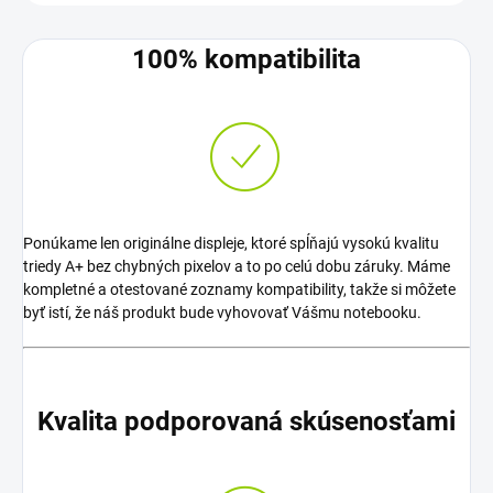
100% kompatibilita
Ponúkame len originálne displeje, ktoré spĺňajú vysokú kvalitu
triedy A+ bez chybných pixelov a to po celú dobu záruky. Máme
kompletné a otestované zoznamy kompatibility, takže si môžete
byť istí, že náš produkt bude vyhovovať Vášmu notebooku.
Kvalita podporovaná skúsenosťami