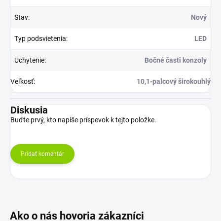
Stav
:
Nový
Typ podsvietenia
:
LED
Uchytenie
:
Bočné časti konzoly
Veľkosť
:
10,1-palcový širokouhlý
Diskusia
Buďte prvý, kto napíše príspevok k tejto položke.
Pridať komentár