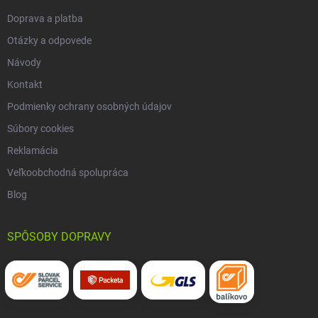
Doprava a platba
Otázky a odpovede
Návody
Kontakt
Podmienky ochrany osobných údajov
Súbory cookies
Reklamácia
Veľkoobchodná spolupráca
Blog
SPÔSOBY DOPRAVY