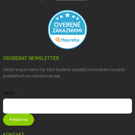
ODOBERAŤ NEWSLETTER
Vložte svoj e-mail a my Vám budeme zasielať informácie o nových
produktoch na našom e-shope.
EMAIL
Prihlásiť sa
KONTAKT