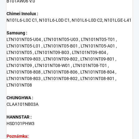
B101AW06 V.0
Chimei Innolux :
N101L6-L0C C1, N101L6-L0D C1, N101L6-L0D C2, N101LGE-L41
Samsung :
LTN101NT05-U04 , LTN101NT05-U03 , LTN101NT05-T01 ,
LTN101NT05-L01 , LTN101NT05-B01 , LTN101NT05-A01 ,
LTN101NT05 , LTN101NT09-B03 , LTN101NT09-804 ,
LTN101NT09-803 , LTN101NT09-802 , LTN101NT09-801 ,
LTN101NT09 , LTN101NT08-W01 , LTN101NT08-T01 ,
LTN101NT08-808 , LTN101NT08-806 , LTN101NT08-804 ,
LTN101NT08-803 , LTN101NT08-802 , LTN101NT08-801 ,
LTN101NT08
CHUNGHWA :
CLAA101NB03A
HANNSTAR :
HSD101PHW3
Poznámka: