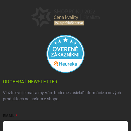
ODOBERAŤ NEWSLETTER
Vložte svoj e-mail a my Vám budeme zasielať informácie o nových
produktoch na našom e-shope.
EMAIL