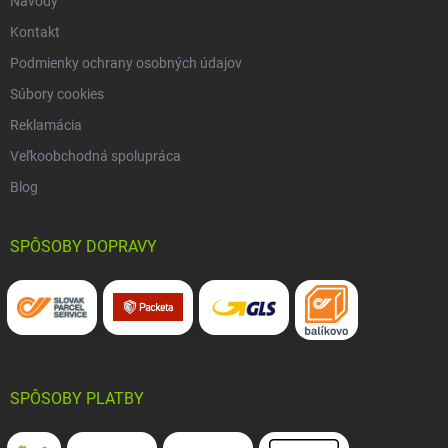
Návody
Kontakt
Podmienky ochrany osobných údajov
Súbory cookies
Reklamácia
Veľkoobchodná spolupráca
Blog
SPÔSOBY DOPRAVY
SPÔSOBY PLATBY