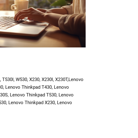
, T530I, W530, X230, X230I, X230T,
Lenovo
30, Lenovo Thinkpad T430, Lenovo
430S, Lenovo Thinkpad T530, Lenovo
530, Lenovo Thinkpad X230, Lenovo