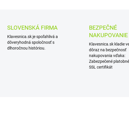
SLOVENSKÁ FIRMA
BEZPEČNÉ
NAKUPOVANIE
Klavesnica.sk je spoľahlivá a
dôveryhodná spoločnosť s
Klavesnica.sk kladie v
dlhoročnou históriou.
dôraz na bezpečnosť
nakupovania vďaka:
Zabezpečené platobné
SSL certifikát
AKCIA