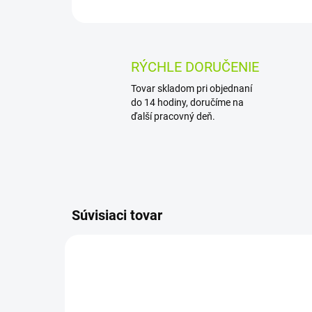
RÝCHLE DORUČENIE
Tovar skladom pri objednaní
do 14 hodiny, doručíme na
ďalší pracovný deň.
Súvisiaci tovar
AKCIA
AKCIA