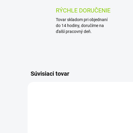
RÝCHLE DORUČENIE
Tovar skladom pri objednaní
do 14 hodiny, doručíme na
ďalší pracovný deň.
Súvisiaci tovar