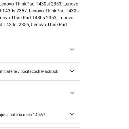
 Lenovo ThinkPad T430si 2353, Lenovo
d T430s 2357, Lenovo ThinkPad T430s
enovo ThinkPad T430s 2353, Lenovo
d T430si 2355, Lenovo ThinkPad
ním batérie v počítačoch MacBook
ajúca batéria mala 14.4V?