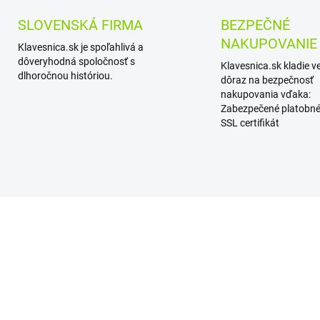
SLOVENSKÁ FIRMA
BEZPEČNÉ
NAKUPOVANIE
Klavesnica.sk je spoľahlivá a
dôveryhodná spoločnosť s
Klavesnica.sk kladie v
dlhoročnou históriou.
dôraz na bezpečnosť
nakupovania vďaka:
Zabezpečené platobné
SSL certifikát
AKCIA