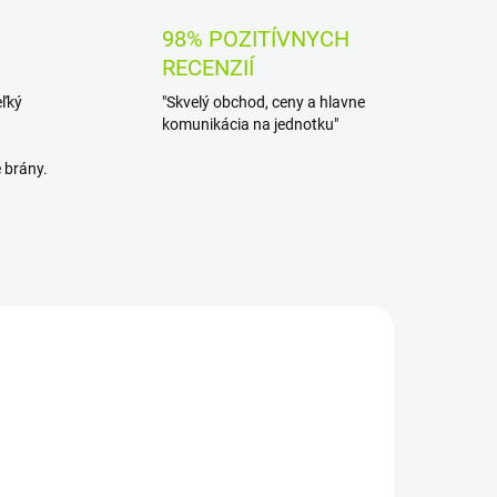
98% POZITÍVNYCH
RECENZIÍ
eľký
"Skvelý obchod, ceny a hlavne
komunikácia na jednotku"
 brány.