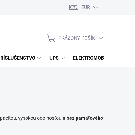
EUR
Podmienky ochrany osobných údajov
Súbory cookies
Rekla
PRÁZDNY KOŠÍK
NÁKUPNÝ
KOŠÍK
PRÍSLUŠENSTVO
UPS
ELEKTROMOBILITA
O
kapacitou, vysokou odolnosťou a
bez pamäťového