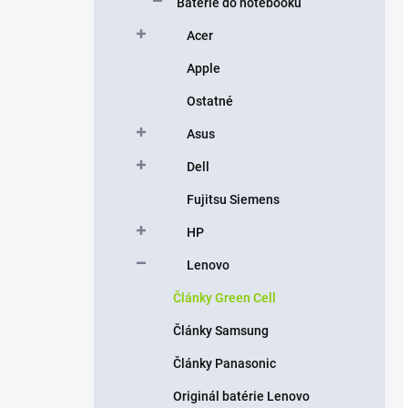
Batérie do notebooku
Acer
Apple
Ostatné
Asus
Dell
Fujitsu Siemens
HP
Lenovo
Články Green Cell
Články Samsung
Články Panasonic
Originál batérie Lenovo