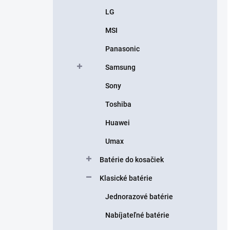
LG
MSI
Panasonic
Samsung
Sony
Toshiba
Huawei
Umax
Batérie do kosačiek
Klasické batérie
Jednorazové batérie
Nabíjateľné batérie