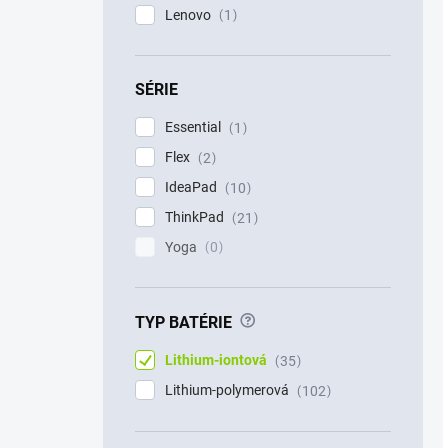
Lenovo
1
SÉRIE
Essential
1
Flex
2
IdeaPad
10
ThinkPad
21
Yoga
0
?
TYP BATÉRIE
Lithium-iontová
35
Lithium-polymerová
102