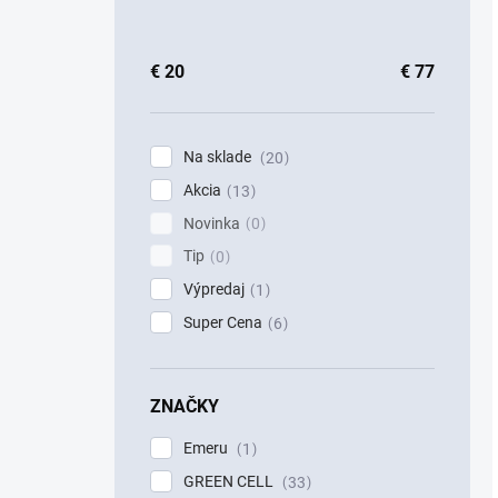
€
20
€
77
Na sklade
20
Akcia
13
Novinka
0
Tip
0
Výpredaj
1
Super Cena
6
ZNAČKY
Emeru
1
GREEN CELL
33