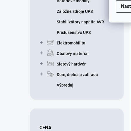
Batériové moduly
Nast
Záložne zdroje UPS
Stabilizátory napätia AVR
Príslušenstvo UPS
Elektromobilita
Obalový materiál
Sieťový hardvér
Dom, dielňa a záhrada
Výpredaj
CENA