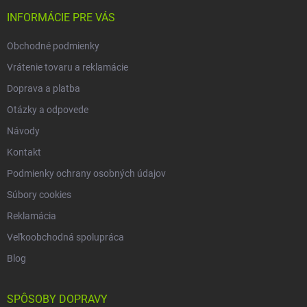
t
i
INFORMÁCIE PRE VÁS
e
Obchodné podmienky
Vrátenie tovaru a reklamácie
Doprava a platba
Otázky a odpovede
Návody
Kontakt
Podmienky ochrany osobných údajov
Súbory cookies
Reklamácia
Veľkoobchodná spolupráca
Blog
SPÔSOBY DOPRAVY