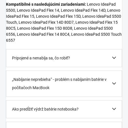
Kompatibilné s nasledujúcimi zariadeniami:
Lenovo IdeaPad
S500, Lenovo IdeaPad Flex 14, Lenovo IdeaPad Flex 14D, Lenovo
IdeaPad Flex 15, Lenovo IdeaPad Flex 15D, Lenovo IdeaPad S500
Touch, Lenovo IdeaPad Flex 14D 80D7, Lenovo IdeaPad Flex 15
80C5, Lenovo IdeaPad Flex 15D 80D8, Lenovo IdeaPad S500
6556, Lenovo IdeaPad Flex 14 80C4, Lenovo IdeaPad S500 Touch
6557
Pripojené a nenabíja sa, čo robiť?
„Nabíjanie neprebieha“ - problém s nabíjaním batérie v
počítačoch MacBook
Ako predĺžiť výdrž batérie notebooka?