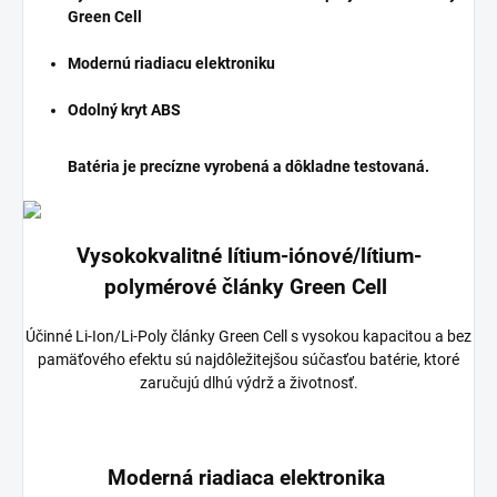
Green Cell
Modernú riadiacu elektroniku
Odolný kryt ABS
Batéria je precízne vyrobená a dôkladne testovaná.
Vysokokvalitné lítium-iónové/lítium-
polymérové články Green Cell
Účinné Li-Ion/Li-Poly články Green Cell s vysokou kapacitou a bez
pamäťového efektu sú najdôležitejšou súčasťou batérie, ktoré
zaručujú dlhú výdrž a životnosť.
Moderná riadiaca elektronika