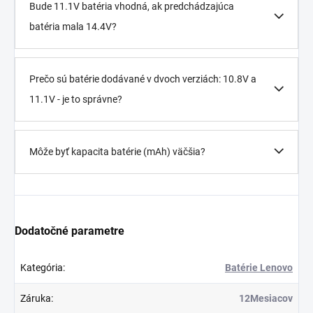
Bude 11.1V batéria vhodná, ak predchádzajúca
batéria mala 14.4V?
Prečo sú batérie dodávané v dvoch verziách: 10.8V a
11.1V - je to správne?
Môže byť kapacita batérie (mAh) väčšia?
Dodatočné parametre
Kategória
:
Batérie Lenovo
Záruka
:
12Mesiacov