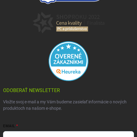
ODOBERAŤ NEWSLETTER
Vložte svoj e-mail a my Vám budeme zasielať informácie o nových
produktoch na našom e-shope.
EMAIL