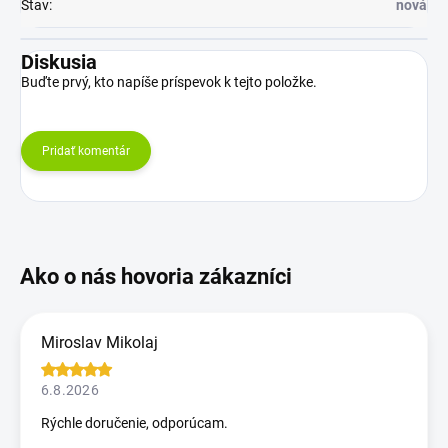
Stav
:
nová
Diskusia
Buďte prvý, kto napíše príspevok k tejto položke.
Pridať komentár
Miroslav Mikolaj
6.8.2026
Rýchle doručenie, odporúcam.