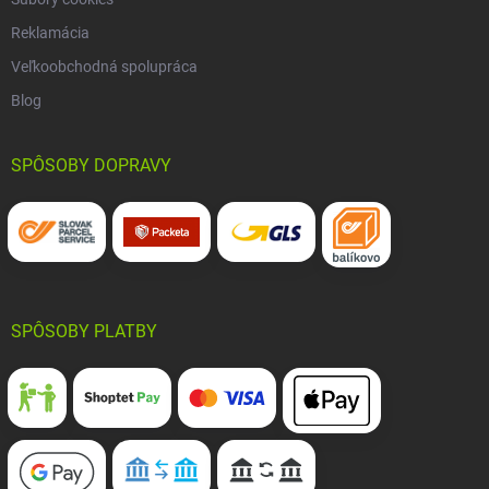
Reklamácia
Veľkoobchodná spolupráca
Blog
SPÔSOBY DOPRAVY
SPÔSOBY PLATBY