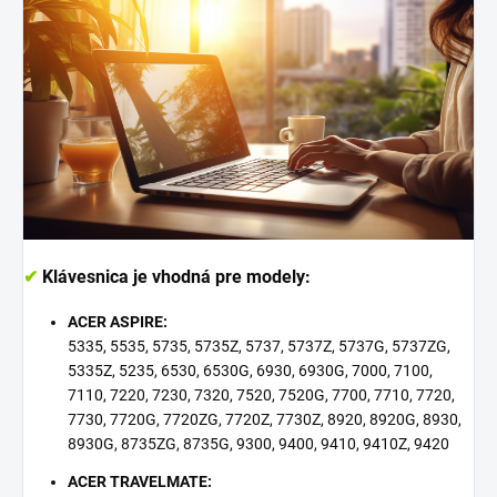
✔
Klávesnica je vhodná pre modely:
ACER ASPIRE:
5335, 5535, 5735, 5735Z, 5737, 5737Z, 5737G, 5737ZG,
5335Z, 5235, 6530, 6530G, 6930, 6930G, 7000, 7100,
7110, 7220, 7230, 7320, 7520, 7520G, 7700, 7710, 7720,
7730, 7720G, 7720ZG, 7720Z, 7730Z, 8920, 8920G, 8930,
8930G, 8735ZG, 8735G, 9300, 9400, 9410, 9410Z, 9420
ACER TRAVELMATE: