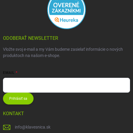
ODOBERAŤ NEWSLETTER
Vložte svoj e-mail a my Vám budeme zasielať informácie o nových
produktoch na našom e-shope.
EMAIL
Prihlásiť sa
KONTAKT
info
@
klavesnica.sk