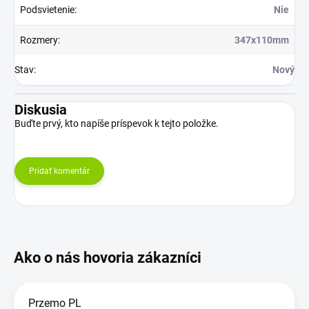
Podsvietenie
:
Nie
Rozmery
:
347x110mm
Stav
:
Nový
Diskusia
Buďte prvý, kto napíše príspevok k tejto položke.
Pridať komentár
Przemo PL