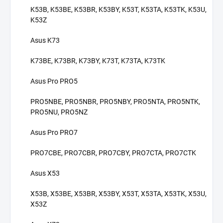
K53B, K53BE, K53BR, K53BY, K53T, K53TA, K53TK, K53U,
K53Z
Asus K73
K73BE, K73BR, K73BY, K73T, K73TA, K73TK
Asus Pro PRO5
PRO5NBE, PRO5NBR, PRO5NBY, PRO5NTA, PRO5NTK,
PRO5NU, PRO5NZ
Asus Pro PRO7
PRO7CBE, PRO7CBR, PRO7CBY, PRO7CTA, PRO7CTK
Asus X53
X53B, X53BE, X53BR, X53BY, X53T, X53TA, X53TK, X53U,
X53Z