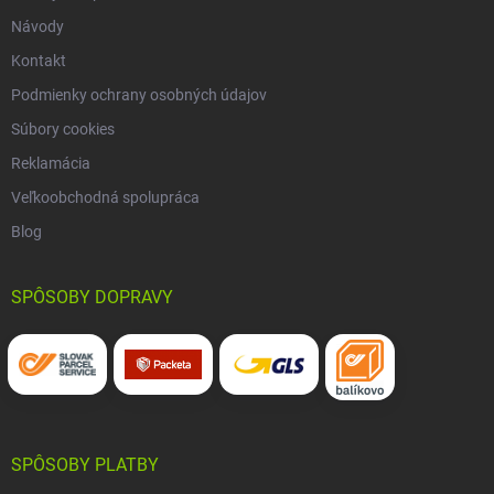
Návody
Kontakt
Podmienky ochrany osobných údajov
Súbory cookies
Reklamácia
Veľkoobchodná spolupráca
Blog
SPÔSOBY DOPRAVY
SPÔSOBY PLATBY