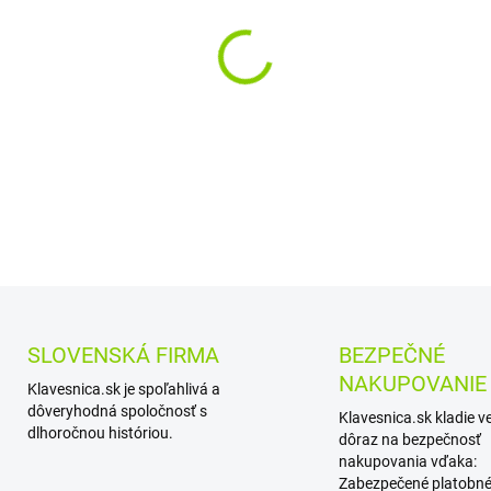
DETAILNÉ INFORMÁCIE
SLOVENSKÁ FIRMA
BEZPEČNÉ
NAKUPOVANIE
Klavesnica.sk je spoľahlivá a
dôveryhodná spoločnosť s
Klavesnica.sk kladie v
dlhoročnou históriou.
dôraz na bezpečnosť
nakupovania vďaka:
Zabezpečené platobné