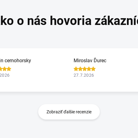
in cernohorsky
Miroslav Ďurec
.2026
27.7.2026
Zobraziť ďalšie recenzie