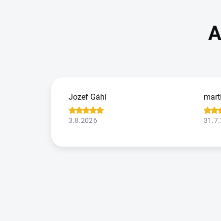
Jozef Gáhi
mart
3.8.2026
31.7