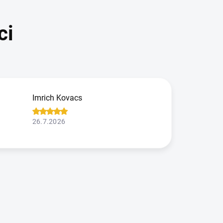
Imrich Kovacs
26.7.2026