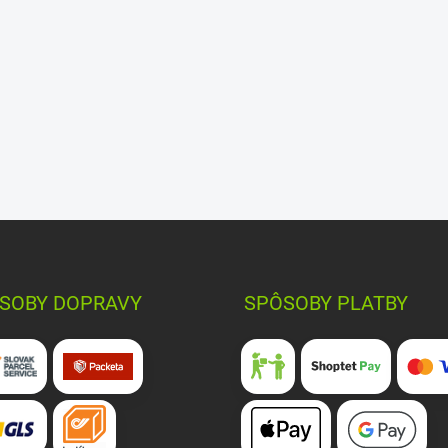
SOBY DOPRAVY
SPÔSOBY PLATBY