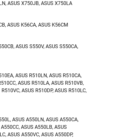
LN, ASUS X750JB, ASUS X750LA
CB, ASUS K56CA, ASUS K56CM
550CB, ASUS S550V, ASUS S550CA,
510EA, ASUS R510LN, ASUS R510CA,
R510CC, ASUS R510LA, ASUS R510VB,
 R510VC, ASUS R510DP, ASUS R510LC,
550L, ASUS A550LN, ASUS A550CA,
 A550CC, ASUS A550LB, ASUS
LC, ASUS A550VC, ASUS A550DP,