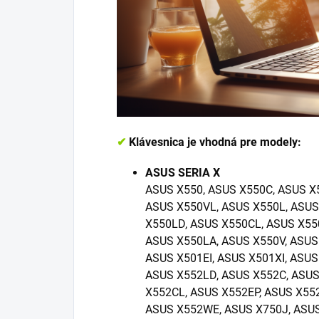
✔
Klávesnica je vhodná pre modely:
ASUS SERIA X
ASUS X550, ASUS X550C, ASUS X
ASUS X550VL, ASUS X550L, ASUS
X550LD, ASUS X550CL, ASUS X55
ASUS X550LA, ASUS X550V, ASUS
ASUS X501EI, ASUS X501XI, ASUS
ASUS X552LD, ASUS X552C, ASU
X552CL, ASUS X552EP, ASUS X55
ASUS X552WE, ASUS X750J, ASU