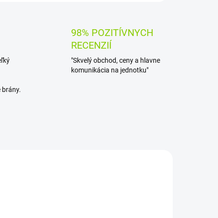
98% POZITÍVNYCH
RECENZIÍ
eľký
"Skvelý obchod, ceny a hlavne
komunikácia na jednotku"
 brány.