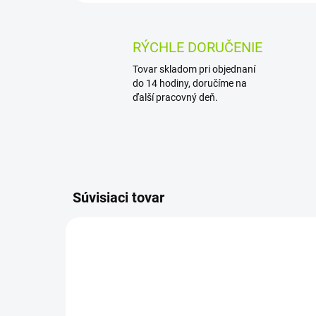
RÝCHLE DORUČENIE
Tovar skladom pri objednaní
do 14 hodiny, doručíme na
ďalší pracovný deň.
Súvisiaci tovar
AKCIA
AKCIA
SUPER