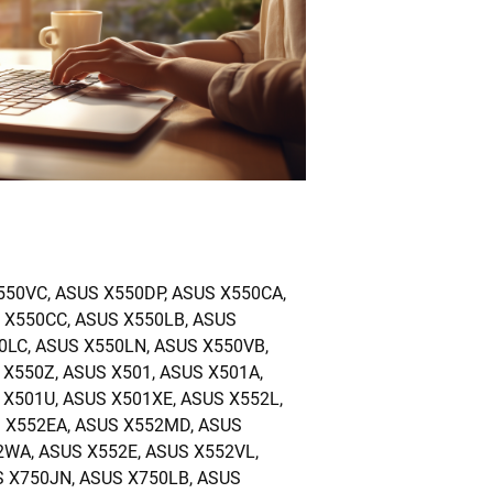
550VC, ASUS X550DP, ASUS X550CA,
 X550CC, ASUS X550LB, ASUS
0LC, ASUS X550LN, ASUS X550VB,
 X550Z, ASUS X501, ASUS X501A,
 X501U, ASUS X501XE, ASUS X552L,
S X552EA, ASUS X552MD, ASUS
2WA, ASUS X552E, ASUS X552VL,
S X750JN, ASUS X750LB, ASUS